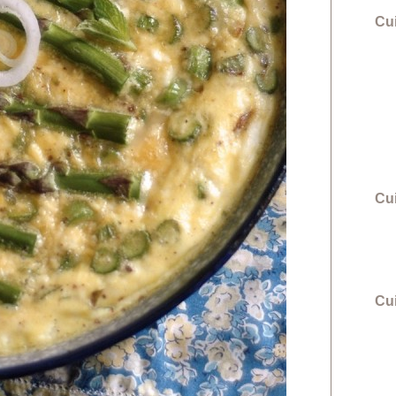
Cu
Cu
Cui