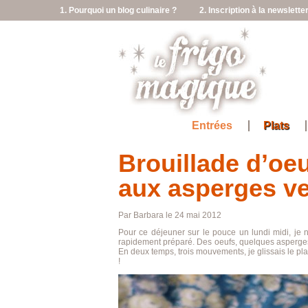
1. Pourquoi un blog culinaire ?
2. Inscription à la newslette
Entrées
Plats
Brouillade d’oeu
aux asperges ve
Par Barbara le 24 mai 2012
Pour ce déjeuner sur le pouce un lundi midi, je 
rapidement préparé. Des oeufs, quelques asperges
En deux temps, trois mouvements, je glissais le pla
!