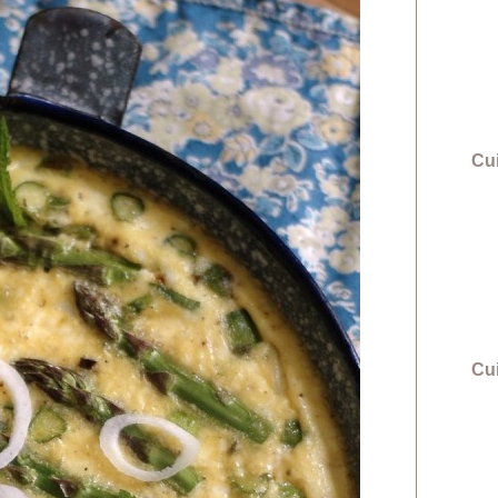
Cui
Cu