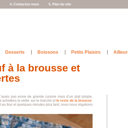
r
4. Contactez-nous
5. Plan du site
Desserts
Boissons
Petits Plaisirs
Ailleur
f à la brousse et
rtes
n’avais pas envie de grande cuisine mais d’un plat simple,
 achetées la veille sur le marché et
le reste de la brousse
.
t au four et quelques minutes plus tard, nous nous régalions