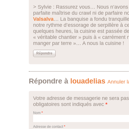
> Sylvie : Rassurez vous… Nous n’avons 
parfaite maîtrise du crawl ni de parfaire n
Valsalva
… La banquise a fondu tranquill
notre rythme d’essorage de serpillère à ce
quelques heures, la cuisine est passée d
« véritable chantier » puis à « carrément
manger par terre »… A nous la cuisine !
Répondre
Répondre à
louadelias
Annuler l
Votre adresse de messagerie ne sera pas
obligatoires sont indiqués avec
*
Nom
*
Adresse de contact
*