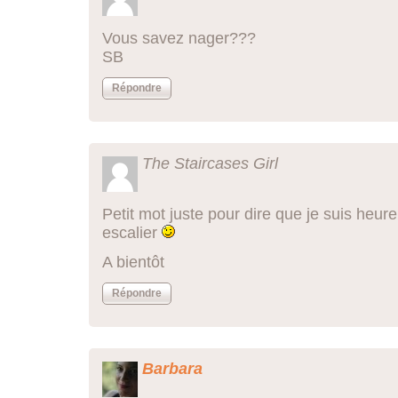
Vous savez nager???
SB
Répondre
The Staircases Girl
Petit mot juste pour dire que je suis heur
escalier
A bientôt
Répondre
Barbara