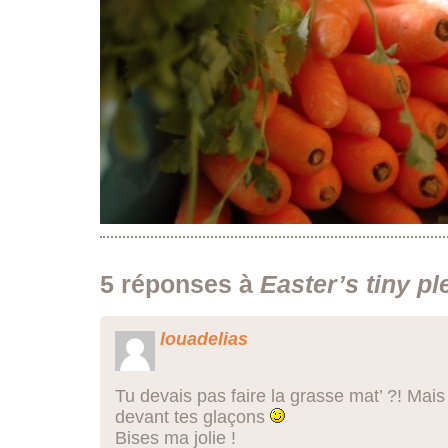
5 réponses à
Easter’s tiny pl
louadelias
Tu devais pas faire la grasse mat’ ?! Mais
devant tes glaçons
Bises ma jolie !