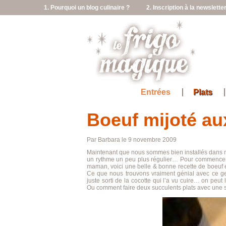
1. Pourquoi un blog culinaire ?
2. Inscription à la newslette
Entrées
Plats
Boeuf mijoté au
Par Barbara le 9 novembre 2009
Maintenant que nous sommes bien installés dans 
un rythme un peu plus régulier… Pour commencer c
maman, voici une belle & bonne recette de boeuf 
Ce que nous trouvons vraiment génial avec ce genr
juste sorti de la cocotte qui l’a vu cuire… on peut
Ou comment faire deux succulents plats avec une s