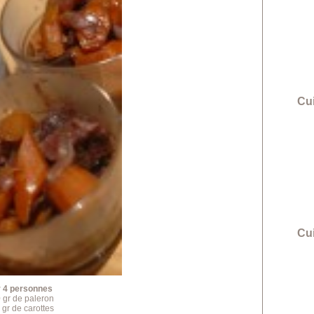
Cui
Cu
 4 personnes
 gr de paleron
 gr de carottes