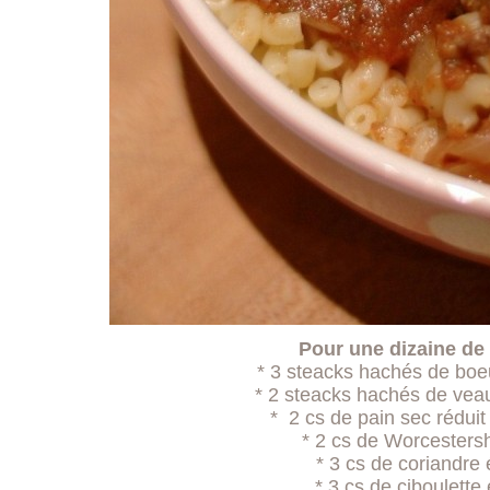
Pour une dizaine de
* 3 steacks hachés de bo
* 2 steacks hachés de ve
* 2 cs de pain sec rédui
* 2 cs de Worcesters
* 3 cs de coriandre
* 3 cs de ciboulett