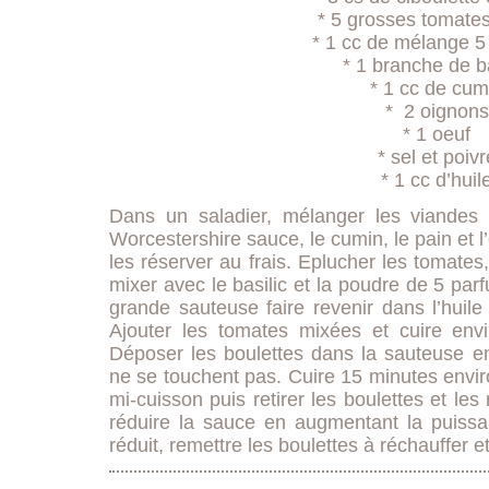
* 5 grosses tomates
* 1 cc de mélange 5
* 1 branche de ba
* 1 cc de cum
* 2 oignons
* 1 oeuf
* sel et poivr
* 1 cc d’huil
Dans un saladier, mélanger les viandes
Worcestershire sauce, le cumin, le pain et l
les réserver au frais. Eplucher les tomate
mixer avec le basilic et la poudre de 5 par
grande sauteuse faire revenir dans l’huil
Ajouter les tomates mixées et cuire en
Déposer les boulettes dans la sauteuse en 
ne se touchent pas. Cuire 15 minutes envir
mi-cuisson puis retirer les boulettes et les
réduire la sauce en augmentant la puissa
réduit, remettre les boulettes à réchauffer et