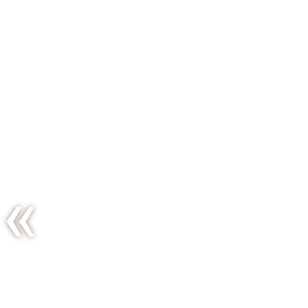
Deux
jours plus
tard