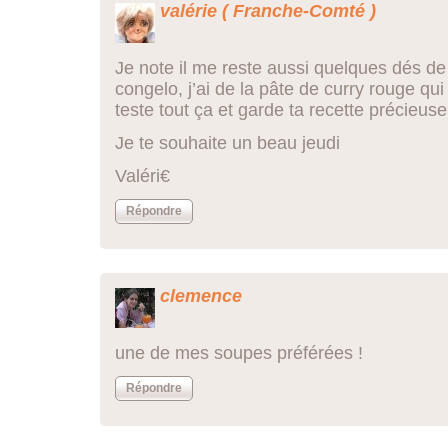
valérie ( Franche-Comté )
Je note il me reste aussi quelques dés de
congelo, j’ai de la pâte de curry rouge qui f
teste tout ça et garde ta recette précieu
Je te souhaite un beau jeudi
Valéri€
Répondre
clemence
une de mes soupes préférées !
Répondre