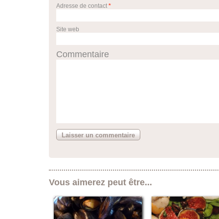
Adresse de contact
*
Site web
Commentaire
Vous aimerez peut être...