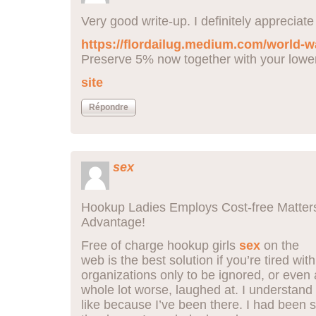
Very good write-up. I definitely appreciate t
https://flordailug.medium.com/world-
Preserve 5% now together with your lower
site
Répondre
sex
Hookup Ladies Employs Cost-free Matters
Advantage!
Free of charge hookup girls
sex
on the
web is the best solution if you’re tired wi
organizations only to be ignored, or even 
whole lot worse, laughed at. I understand 
like because I’ve been there. I had been s