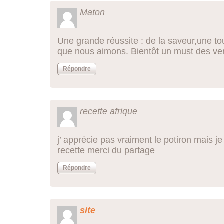
Maton
Une grande réussite : de la saveur,une t
que nous aimons. Bientôt un must des ver
Répondre
recette afrique
j’ apprécie pas vraiment le potiron mais j
recette merci du partage
Répondre
site