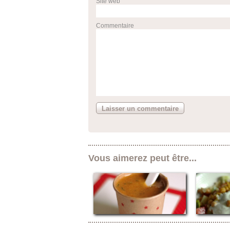
Site web
Commentaire
Vous aimerez peut être...