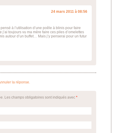
24 mars 2011 à 08:56
pensé à l’utilisation d’une poêle à blinis pour faire
ue j’ai toujours vu ma mère faire ces piles d’omelettes
s autour d’un buffet… Mais j’y penserai pour un futur
nnuler la réponse.
ée. Les champs obligatoires sont indiqués avec
*