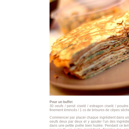
Pour un buffet
30 oeufs / persil ciselé / estragon ciselé / poud
finement émincés / 1 cs de brisures de cèpes séchés
Commencer par placer chaque ingrédient dans une c
oeufs deux par deux et y ajouter l’un des ingrédien
dans une petite poêle bien huilée. Pendant ce temp