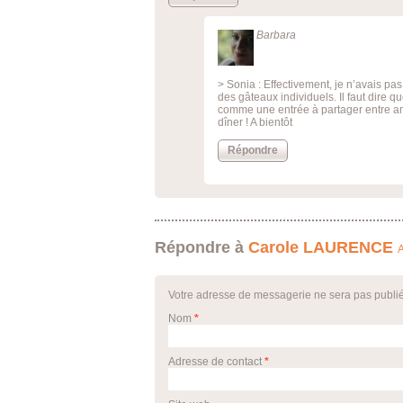
Barbara
> Sonia : Effectivement, je n’avais pas 
des gâteaux individuels. Il faut dire q
comme une entrée à partager entre ami
dîner ! A bientôt
Répondre
Répondre à
Carole LAURENCE
A
Votre adresse de messagerie ne sera pas publi
Nom
*
Adresse de contact
*