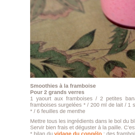
Smoothies à la framboise
Pour 2 grands verres
1 yaourt aux framboises / 2 petites ba
framboises surgelées * / 200 ml de lait / 1 
* / 6 feuilles de menthe
Mettre tous les ingrédients dans le bol du 
Servir bien frais et déguster à la paille. C’e
* bilan du
vidage du congélo
: des framboi