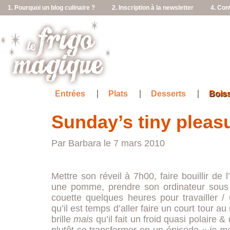
1. Pourquoi un blog culinaire ?
2. Inscription à la newsletter
4. Con
Entrées
Plats
Desserts
Bois
Sunday’s tiny pleasu
Par Barbara le 7 mars 2010
Mettre son réveil à 7h00, faire bouillir de 
une pomme, prendre son ordinateur sous 
couette quelques heures pour travailler / 
qu’il est temps d’aller faire un court tour a
brille
mais
qu’il fait un froid quasi polaire 