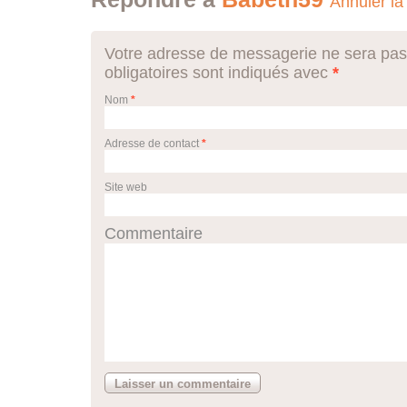
Annuler la
Votre adresse de messagerie ne sera pas
obligatoires sont indiqués avec
*
Nom
*
Adresse de contact
*
Site web
Commentaire