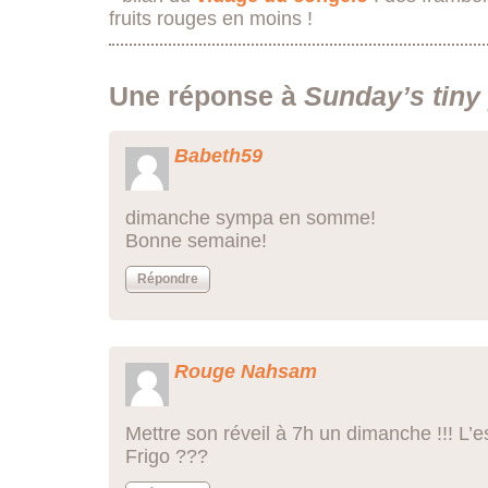
fruits rouges en moins !
Une réponse à
Sunday’s tiny
Babeth59
dimanche sympa en somme!
Bonne semaine!
Répondre
Rouge Nahsam
Mettre son réveil à 7h un dimanche !!! L’
Frigo ???