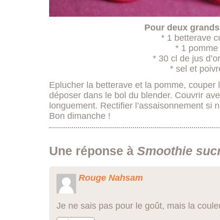
Pour deux grands
* 1 betterave c
* 1 pomme
* 30 cl de jus d’
* sel et poivr
Eplucher la betterave et la pomme, couper l
déposer dans le bol du blender. Couvrir ave
longuement. Rectifier l’assaisonnement si 
Bon dimanche !
Une réponse à
Smoothie sucr
Rouge Nahsam
Je ne sais pas pour le goût, mais la coule